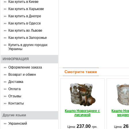
Как купить в Киеве
Как купить в Харькове
Как купить в Днепре
Как купить в Одессе
Как купить во Львове
Как купить в Запорожье
Купить в других городах
Украины
ИНФОРМАЦИЯ
Оформление заказа
Смотрите также
Возврат и обмен
Доставка
Оплата
Отзывы
Контакты
Кашпо Новогоднее с
Кашпо Но
лисичкой
медве
Другие языки
Украинский
237.00
26
Цена:
грн.
Цена: