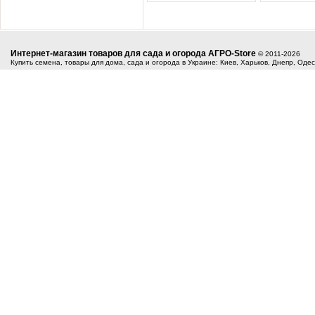
Интернет-магазин товаров для сада и огорода АГРО-Store
© 2011-2026
Купить семена, товары для дома, сада и огорода в Украине: Киев, Харьков, Днепр, Оде