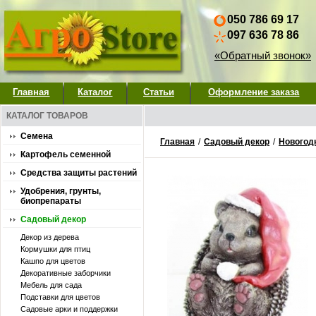
050 786 69 17
097 636 78 86
«Обратный звонок»
Главная
Каталог
Статьи
Оформление заказа
КАТАЛОГ ТОВАРОВ
Семена
Главная
/
Садовый декор
/
Новогод
Картофель семенной
Средства защиты растений
Удобрения, грунты,
биопрепараты
Садовый декор
Декор из дерева
Кормушки для птиц
Кашпо для цветов
Декоративные заборчики
Мебель для сада
Подставки для цветов
Садовые арки и поддержки