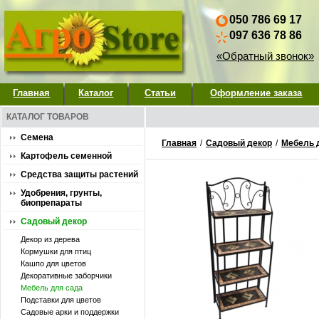
050 786 69 17
097 636 78 86
«Обратный звонок»
Главная
Каталог
Статьи
Оформление заказа
КАТАЛОГ ТОВАРОВ
Семена
Главная
/
Садовый декор
/
Мебель 
Картофель семенной
Средства защиты растений
Удобрения, грунты,
биопрепараты
Садовый декор
Декор из дерева
Кормушки для птиц
Кашпо для цветов
Декоративные заборчики
Мебель для сада
Подставки для цветов
Садовые арки и поддержки