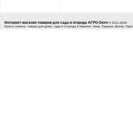
Интернет-магазин товаров для сада и огорода АГРО-Store
© 2011-2026
Купить семена, товары для дома, сада и огорода в Украине: Киев, Харьков, Днепр, Оде