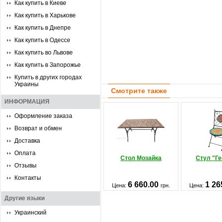
Как купить в Киеве
Как купить в Харькове
Как купить в Днепре
Как купить в Одессе
Как купить во Львове
Как купить в Запорожье
Купить в других городах
Украины
Смотрите также
ИНФОРМАЦИЯ
Оформление заказа
Возврат и обмен
Доставка
Оплата
Стол Мозайка
Стул "Ге
Отзывы
Контакты
6 660.00
1 26
Цена:
грн.
Цена:
Другие языки
Украинский