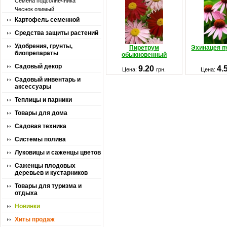
Семена подсолнечника
Чеснок озимый
Картофель семенной
Средства защиты растений
Удобрения, грунты,
Пиретрум
Эхинацея п
биопрепараты
обыкновенный
Садовый декор
9.20
4.
Цена:
грн.
Цена:
Садовый инвентарь и
аксессуары
Теплицы и парники
Товары для дома
Садовая техника
Системы полива
Луковицы и саженцы цветов
Саженцы плодовых
деревьев и кустарников
Товары для туризма и
отдыха
Новинки
Хиты продаж