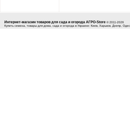
Интернет-магазин товаров для сада и огорода АГРО-Store
© 2011-2026
Купить семена, товары для дома, сада и огорода в Украине: Киев, Харьков, Днепр, Оде