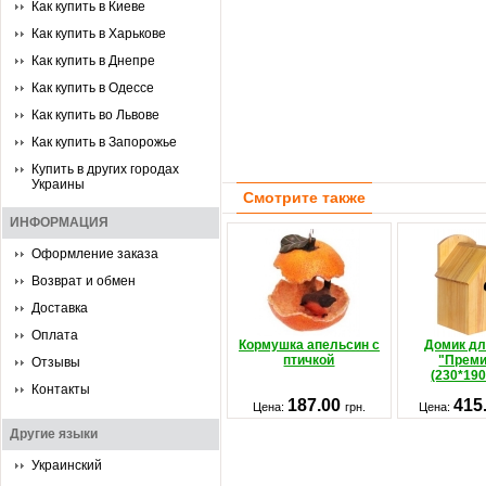
Как купить в Киеве
Как купить в Харькове
Как купить в Днепре
Как купить в Одессе
Как купить во Львове
Как купить в Запорожье
Купить в других городах
Украины
Смотрите также
ИНФОРМАЦИЯ
Оформление заказа
Возврат и обмен
Доставка
Оплата
Кормушка апельсин с
Домик дл
птичкой
"Прем
Отзывы
(230*190
Контакты
187.00
415
Цена:
грн.
Цена:
Другие языки
Украинский