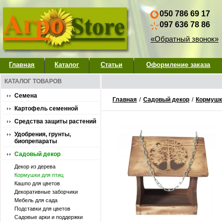
050 786 69 17
097 636 78 86
«Обратный звонок»
Главная
Каталог
Статьи
Оформление заказа
КАТАЛОГ ТОВАРОВ
Семена
Главная
/
Садовый декор
/
Кормушк
Картофель семенной
Средства защиты растений
Удобрения, грунты,
биопрепараты
Садовый декор
Декор из дерева
Кормушки для птиц
Кашпо для цветов
Декоративные заборчики
Мебель для сада
Подставки для цветов
Садовые арки и поддержки