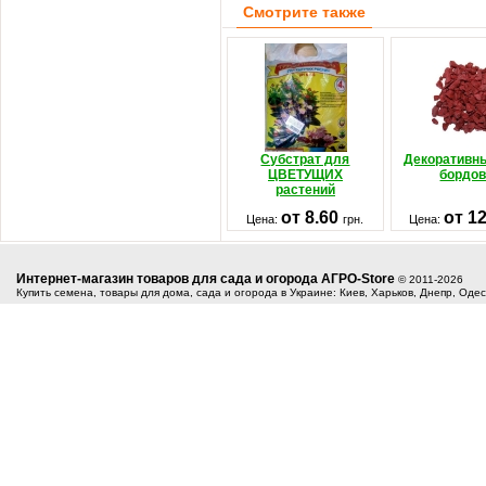
Смотрите также
Субстрат для
Декоративн
ЦВЕТУЩИХ
бордо
растений
от 8.60
от 1
Цена:
грн.
Цена:
Интернет-магазин товаров для сада и огорода АГРО-Store
© 2011-2026
Купить семена, товары для дома, сада и огорода в Украине: Киев, Харьков, Днепр, Оде