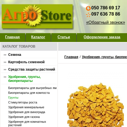
050 786 69 17
097 636 78 86
«Обратный звонок»
Главная
Каталог
Статьи
Оформление заказа
КАТАЛОГ ТОВАРОВ
Семена
Главная
/
Удобрения, грунты, биопр
Картофель семенной
Средства защиты растений
Удобрения, грунты,
биопрепараты
Биопрепараты для выгребных ям
Биопрепараты для компоста
Грунты
Стимуляторы роста
Удобpения минеральные
Удобрения для винограда
Удобрения для газона
Удобрения для комнатных
растений