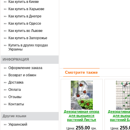
Как купить в Киеве
Как купить в Харькове
Как купить в Днепре
Как купить в Одессе
Как купить во Львове
Как купить в Запорожье
Купить в других городах
Украины
ИНФОРМАЦИЯ
Оформление заказа
Смотрите также
Возврат и обмен
Доставка
Оплата
Отзывы
Контакты
Декоративная опора
Декоративна
для вьющихся
для вью
Другие языки
растений Листья
растений Б
Украинский
255.00
255
Цена:
грн.
Цена: