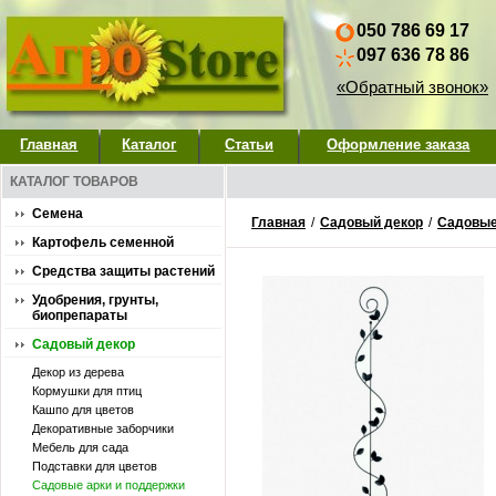
050 786 69 17
097 636 78 86
«Обратный звонок»
Главная
Каталог
Статьи
Оформление заказа
КАТАЛОГ ТОВАРОВ
Семена
Главная
/
Садовый декор
/
Садовые
Картофель семенной
Средства защиты растений
Удобрения, грунты,
биопрепараты
Садовый декор
Декор из дерева
Кормушки для птиц
Кашпо для цветов
Декоративные заборчики
Мебель для сада
Подставки для цветов
Садовые арки и поддержки