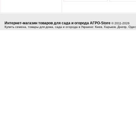
Интернет-магазин товаров для сада и огорода АГРО-Store
© 2011-2026
Купить семена, товары для дома, сада и огорода в Украине: Киев, Харьков, Днепр, Оде