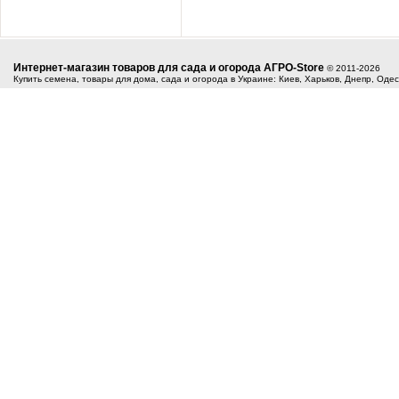
Интернет-магазин товаров для сада и огорода АГРО-Store
© 2011-2026
Купить семена, товары для дома, сада и огорода в Украине: Киев, Харьков, Днепр, Оде