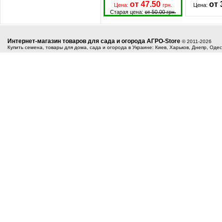
от 47.50
от 
Цена:
грн.
Цена:
Старая цена:
от 50.00 грн.
Интернет-магазин товаров для сада и огорода АГРО-Store
© 2011-2026
Купить семена, товары для дома, сада и огорода в Украине: Киев, Харьков, Днепр, Оде