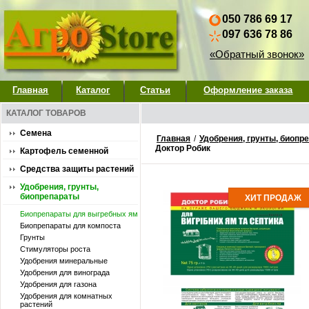
050 786 69 17
097 636 78 86
«Обратный звонок»
Главная
Каталог
Статьи
Оформление заказа
КАТАЛОГ ТОВАРОВ
Семена
Главная
/
Удобрения, грунты, биопр
Доктор Робик
Картофель семенной
Средства защиты растений
Удобрения, грунты,
биопрепараты
ХИТ ПРОДАЖ
Биопрепараты для выгребных ям
Биопрепараты для компоста
Грунты
Стимуляторы роста
Удобpения минеральные
Удобрения для винограда
Удобрения для газона
Удобрения для комнатных
растений