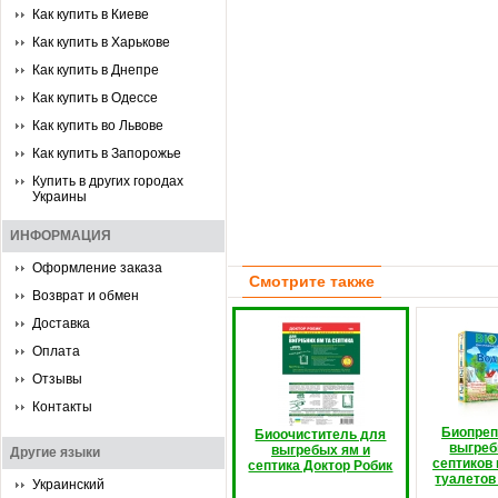
Как купить в Киеве
Как купить в Харькове
Как купить в Днепре
Как купить в Одессе
Как купить во Львове
Как купить в Запорожье
Купить в других городах
Украины
ИНФОРМАЦИЯ
Оформление заказа
Смотрите также
Возврат и обмен
Доставка
Оплата
Отзывы
Контакты
Биопреп
Биоочиститель для
выгреб
выгребых ям и
Другие языки
септиков
септика Доктор Робик
туалетов
Украинский