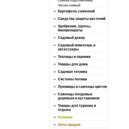
Семена подсолнечника
Чеснок озимый
Картофель семенной
Средства защиты растений
Удобрения, грунты,
биопрепараты
Садовый декор
Садовый инвентарь и
аксессуары
Теплицы и парники
Товары для дома
Садовая техника
Системы полива
Луковицы и саженцы цветов
Саженцы плодовых
деревьев и кустарников
Товары для туризма и
отдыха
Новинки
Хиты продаж