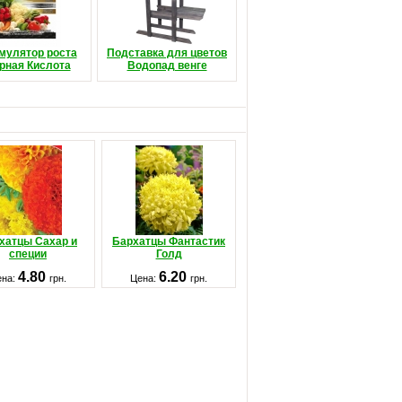
мулятор роста
Подставка для цветов
рная Кислота
Водопад венге
хатцы Сахар и
Бархатцы Фантастик
специи
Голд
4.80
6.20
ена:
грн.
Цена:
грн.