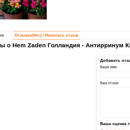
ие
Отзывы(
Нет
) / Написать отзыв
ы о Hem Zaden Голландия - Антирринум К
Добавить отз
Ваше имя:
Ваш отзыв:
Ваша оценка 