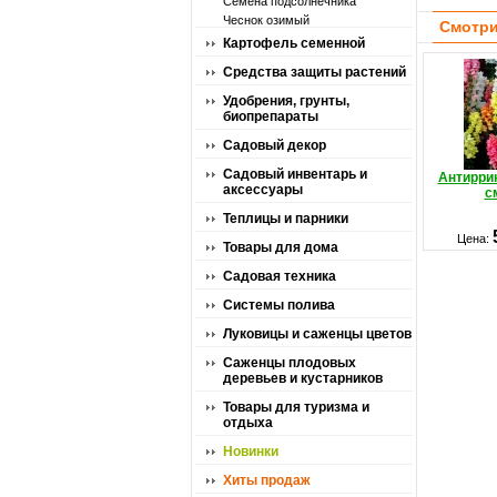
Семена подсолнечника
Чеснок озимый
Смотри
Картофель семенной
Средства защиты растений
Удобрения, грунты,
биопрепараты
Садовый декор
Садовый инвентарь и
Антирри
аксессуары
с
Теплицы и парники
Цена:
Товары для дома
Садовая техника
Системы полива
Луковицы и саженцы цветов
Саженцы плодовых
деревьев и кустарников
Товары для туризма и
отдыха
Новинки
Хиты продаж