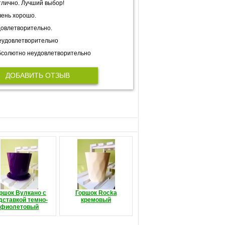
лично. Лучший выбор!
ень хорошо.
овлетворительно.
еудовлетворительно
солютно неудовлетворительно
ДОБАВИТЬ ОТЗЫВ
ршок Вулкано с
Горшок Rocka
дставкой темно-
кремовый
фиолетовый