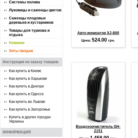
Системы полива
Луковицы и саженцы цветов
Саженцы плодовых
деревьев и кустарников
Товары для туризма и
Авто ионизатор XJ-800
отдыха
524.00
Цена:
грн.
Новинки
Хиты продаж
Инструкция по заказу товаров
Как купить в Киеве
Как купить в Харькове
Как купить в Днепре
Как купить в Одессе
Как купить во Львове
Как купить в Запорожье
Купить в других городах
Украины
Воздухоочиститель GH-
2151
ИНФОРМАЦИЯ
1 458.00