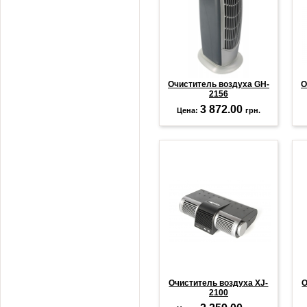
Очиститель воздуха GH-
О
2156
3 872.00
Цена:
грн.
Очиститель воздуха XJ-
О
2100