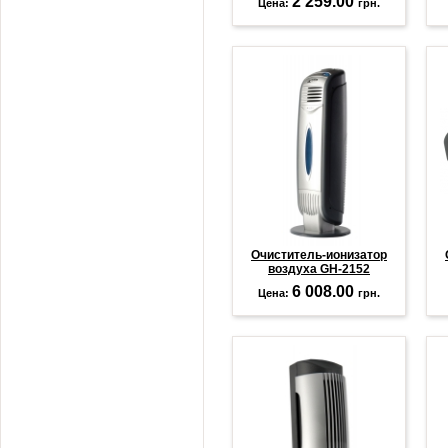
2 259.00
Цена:
грн.
Очиститель-ионизатор
воздуха GH-2152
6 008.00
Цена:
грн.