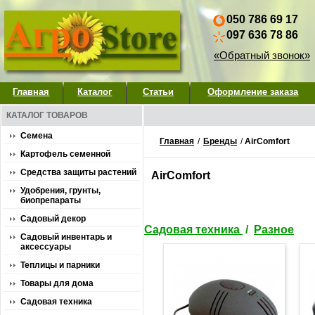
050 786 69 17
097 636 78 86
«Обратный звонок»
Главная
Каталог
Статьи
Оформление заказа
КАТАЛОГ ТОВАРОВ
Семена
Главная
/
Бренды
/
AirComfort
Картофель семенной
Средства защиты растений
AirComfort
Удобрения, грунты,
биопрепараты
Садовый декор
Садовая техника
/
Разное
Садовый инвентарь и
аксессуары
Теплицы и парники
Товары для дома
Садовая техника