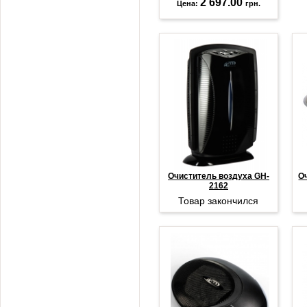
2 697.00
Цена:
грн.
Очиститель воздуха GH-
О
2162
Товар закончился