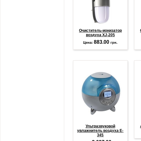
Очиститель-ионизатор
воздуха XJ-205
883.00
Цена:
грн.
Ультразвуковой
увлажнитель воздуха E-
345