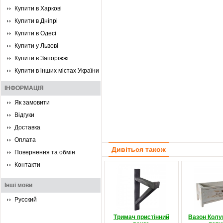
Купити в Харкові
Купити в Дніпрі
Купити в Одесі
Купити у Львові
Купити в Запоріжжі
Купити в інших містах України
ІНФОРМАЦІЯ
Як замовити
Відгуки
Доставка
Оплата
Дивіться також
Повернення та обмін
Контакти
Інші мови
Русский
Тримач пристінний
Вазон Колу