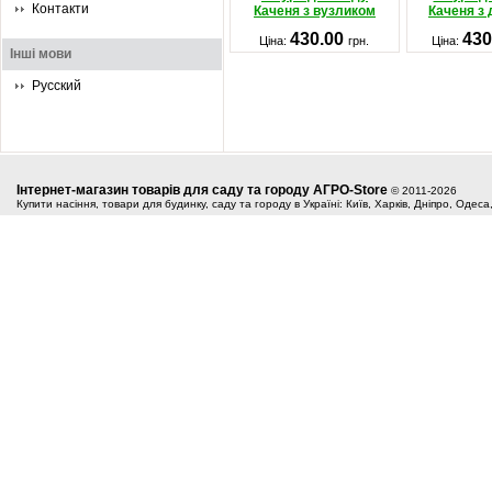
Контакти
Каченя з вузликом
Каченя з
430.00
430
Ціна:
грн.
Ціна:
Інші мови
Русский
Інтернет-магазин товарів для саду та городу АГРО-Store
© 2011-2026
Купити насіння, товари для будинку, саду та городу в Україні: Київ, Харків, Дніпро, Одес