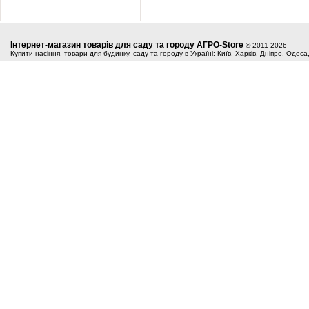
Інтернет-магазин товарів для саду та городу АГРО-Store
© 2011-2026
Купити насіння, товари для будинку, саду та городу в Україні: Київ, Харків, Дніпро, Одес