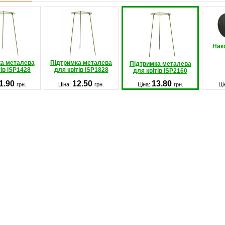
Нак
ка металева
Підтримка металева
Підтримка металева
тів ISP1428
для квітів ISP1828
для квітів ISP2160
1.90
12.50
13.80
грн.
Ціна:
грн.
Ціна:
грн.
Ці