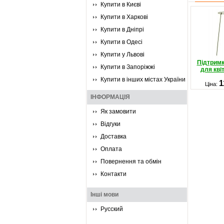
Купити в Києві
Купити в Харкові
Купити в Дніпрі
Купити в Одесі
Купити у Львові
Підтрим
Купити в Запоріжжі
для кві
Купити в інших містах України
1
Ціна:
ІНФОРМАЦІЯ
Як замовити
Відгуки
Доставка
Оплата
Повернення та обмін
Контакти
Інші мови
Русский