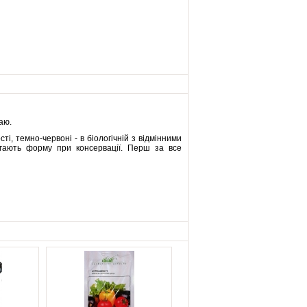
аю.
ті, темно-червоні - в біологічній з відмінними
ігають форму при консервації. Перш за все