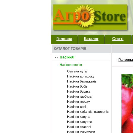
Головна
Каталог
Статті
КАТАЛОГ ТОВАРІВ
Насіння
Головна
Насіння овочів
Семена нута
Насіння артишоку
Насіння баклажанів
Насіння бобів
Насіння буряка
Насіння гарбуза
Насіння гороху
Насіння дині
Насіння кабачків, патисонів
Насіння кавуна
Насіння капусти
Насіння квасолі
Насіння кукурудзи