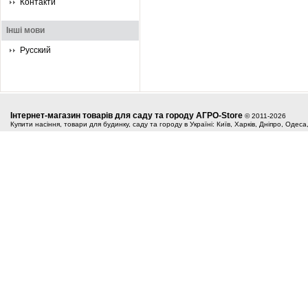
Контакти
Інші мови
Русский
Інтернет-магазин товарів для саду та городу АГРО-Store
© 2011-2026
Купити насіння, товари для будинку, саду та городу в Україні: Київ, Харків, Дніпро, Одес