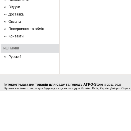
Відгуки
Доставка
Оплата
Повернення та обмін
Контакти
Інші мови
Русский
Інтернет-магазин товарів для саду та городу АГРО-Store
© 2011-2026
Купити насіння, товари для будинку, саду та городу в Україні: Київ, Харків, Дніпро, Одес