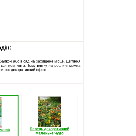
дін:
балкон або в сад на захищене місце. Цвітіння
ся нові квіти. Тому влітку на рослині можна
ідсилює декоративний ефект.
Перець декоративний
ивний
Маленьке Чудо