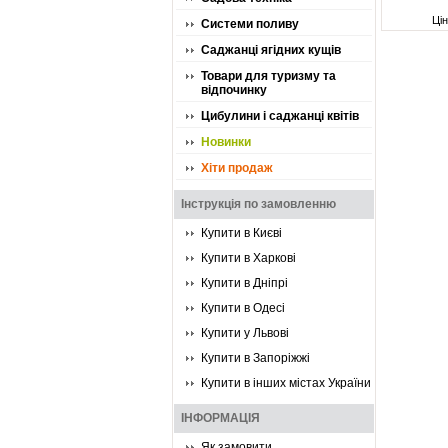
Ці
Системи поливу
Саджанці ягідних кущів
Товари для туризму та
відпочинку
Цибулини і саджанці квітів
Новинки
Хіти продаж
Інструкція по замовленню
Купити в Києві
Купити в Харкові
Купити в Дніпрі
Купити в Одесі
Купити у Львові
Купити в Запоріжжі
Купити в інших містах України
ІНФОРМАЦІЯ
Як замовити