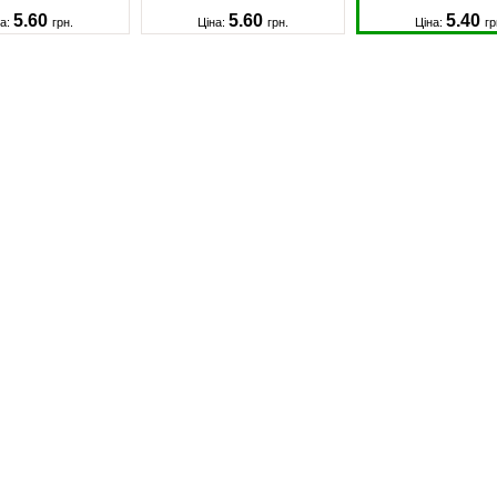
5.60
5.60
5.40
на:
грн.
Ціна:
грн.
Ціна:
гр