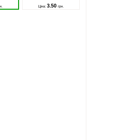
3.50
н.
Ціна:
грн.