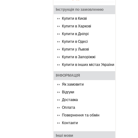
Інструкція по замовленню
Купити в Києві
Купити в Харкові
Купити в Дніпрі
Купити в Одесі
Купити у Львові
Купити в Запоріжжі
Купити в інших містах України
ІНФОРМАЦІЯ
Як замовити
Відгуки
Доставка
Оплата
Повернення та обмін
Контакти
Інші мови