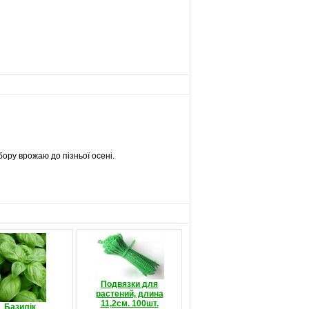
бору врожаю до пізньої осені.
Подвязки для
растений, длина
11,2см. 100шт.
Базилік