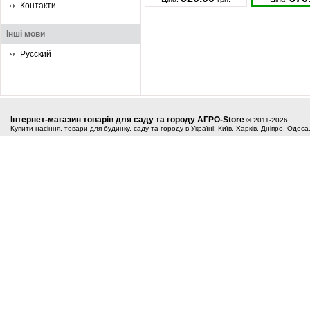
Контакти
Інші мови
Русский
Інтернет-магазин товарів для саду та городу АГРО-Store
© 2011-2026
Купити насіння, товари для будинку, саду та городу в Україні: Київ, Харків, Дніпро, Одес