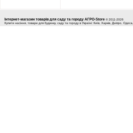
Інтернет-магазин товарів для саду та городу АГРО-Store
© 2011-2026
Купити насіння, товари для будинку, саду та городу в Україні: Київ, Харків, Дніпро, Одес