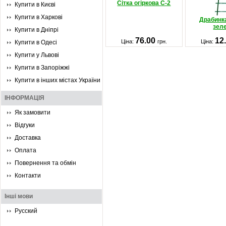
Сітка огіркова C-2
Купити в Києві
Купити в Харкові
Драбинк
зел
Купити в Дніпрі
76.00
12
Ціна:
грн.
Ціна:
Купити в Одесі
Купити у Львові
Купити в Запоріжжі
Купити в інших містах України
ІНФОРМАЦІЯ
Як замовити
Відгуки
Доставка
Оплата
Повернення та обмін
Контакти
Інші мови
Русский