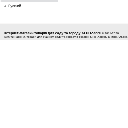
Русский
Інтернет-магазин товарів для саду та городу АГРО-Store
© 2011-2026
Купити насіння, товари для будинку, саду та городу в Україні: Київ, Харків, Дніпро, Одес