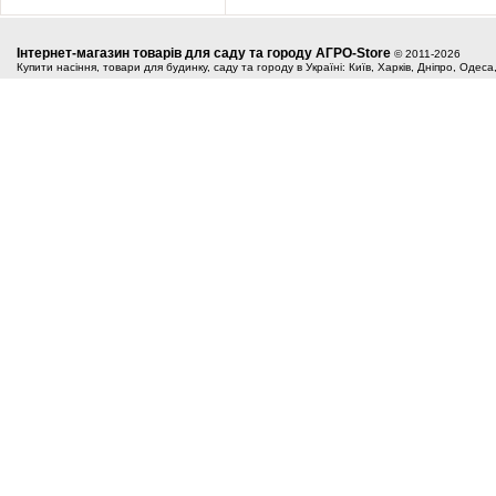
Інтернет-магазин товарів для саду та городу АГРО-Store
© 2011-2026
Купити насіння, товари для будинку, саду та городу в Україні: Київ, Харків, Дніпро, Одес