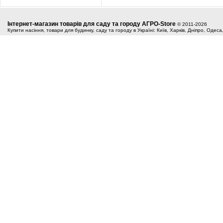
Інтернет-магазин товарів для саду та городу АГРО-Store
© 2011-2026
Купити насіння, товари для будинку, саду та городу в Україні: Київ, Харків, Дніпро, Одес