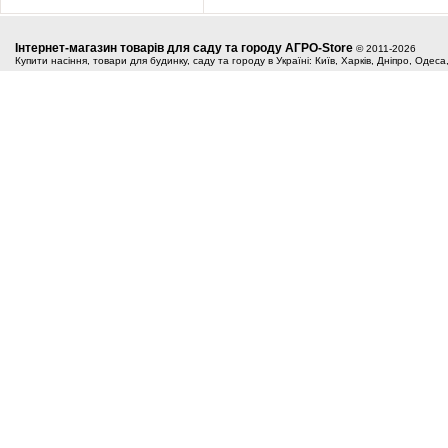
Інтернет-магазин товарів для саду та городу АГРО-Store
© 2011-2026
Купити насіння, товари для будинку, саду та городу в Україні: Київ, Харків, Дніпро, Одес