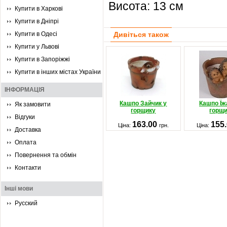
Висота: 13 см
Купити в Харкові
Купити в Дніпрі
Купити в Одесі
Дивіться також
Купити у Львові
Купити в Запоріжжі
Купити в інших містах України
ІНФОРМАЦІЯ
Кашпо Зайчик у
Кашпо Їж
Як замовити
горщику
горщ
Відгуки
163.00
155
Ціна:
грн.
Ціна:
Доставка
Оплата
Повернення та обмін
Контакти
Інші мови
Русский