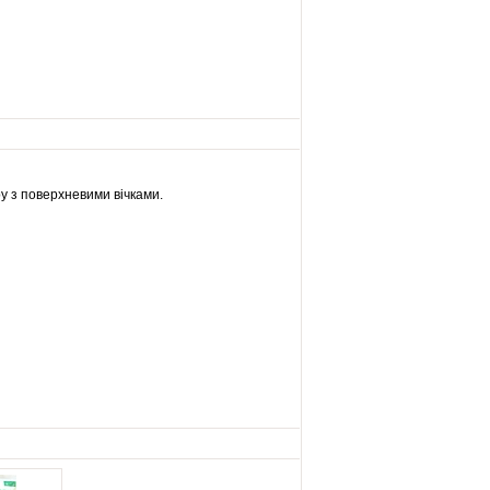
у з поверхневими вічками.