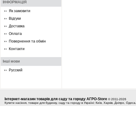
ІНФОРМАЦІЯ
Як замовити
Відгуки
Доставка
Оплата
Повернення та обмін
Контакти
Інші мови
Русский
Інтернет-магазин товарів для саду та городу АГРО-Store
© 2011-2026
Купити насіння, товари для будинку, саду та городу в Україні: Київ, Харків, Дніпро, Одес