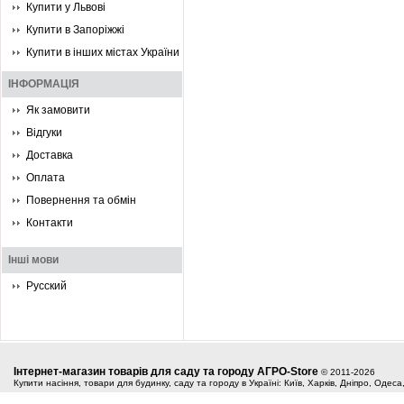
Купити у Львові
Купити в Запоріжжі
Купити в інших містах України
ІНФОРМАЦІЯ
Як замовити
Відгуки
Доставка
Оплата
Повернення та обмін
Контакти
Інші мови
Русский
Інтернет-магазин товарів для саду та городу АГРО-Store
© 2011-2026
Купити насіння, товари для будинку, саду та городу в Україні: Київ, Харків, Дніпро, Одес