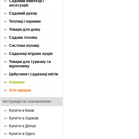
Садовий інвентар і
аксесуари
Садовий декор
Теплиці і парники
Товари для дому
Садова техніка
Системи поливу
Саджанці ягідних кущів
Товари для туризму та
відпочинку
Цибулини і саджанці квітів
Новинки
Хіти продаж
Інструкція по замовленню
Купити в Києві
Купити в Харкові
Купити в Дніпрі
Купити в Одесі