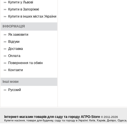
Купити у Львові
Купити в Запоріжжі
Купити в інших містах України
ІНФОРМАЦІЯ
Як замовити
Відгуки
Доставка
Оплата
Повернення та обмін
Контакти
Інші мови
Русский
Інтернет-магазин товарів для саду та городу АГРО-Store
© 2011-2026
Купити насіння, товари для будинку, саду та городу в Україні: Київ, Харків, Дніпро, Одес