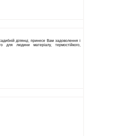
садибній ділянці, принесе Вам задоволення і
о для людини матеріалу, термостійкого,