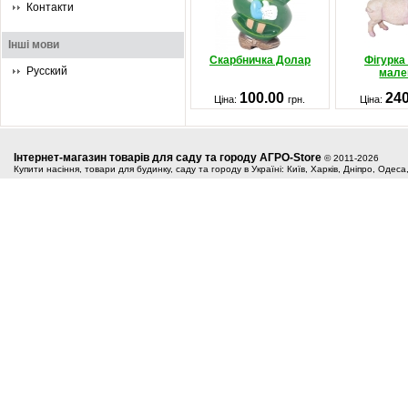
Контакти
Інші мови
Скарбничка Долар
Фігурка
Русский
мале
100.00
24
Ціна:
грн.
Ціна:
Інтернет-магазин товарів для саду та городу АГРО-Store
© 2011-2026
Купити насіння, товари для будинку, саду та городу в Україні: Київ, Харків, Дніпро, Одес