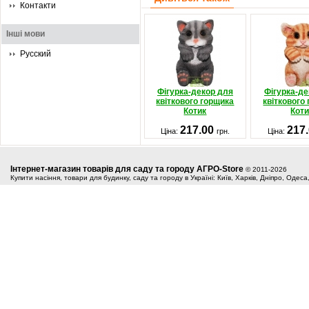
Контакти
Інші мови
Русский
Фігурка-декор для
Фігурка-де
квіткового горщика
квіткового
Котик
Коти
217.00
217
Ціна:
грн.
Ціна:
Інтернет-магазин товарів для саду та городу АГРО-Store
© 2011-2026
Купити насіння, товари для будинку, саду та городу в Україні: Київ, Харків, Дніпро, Одес