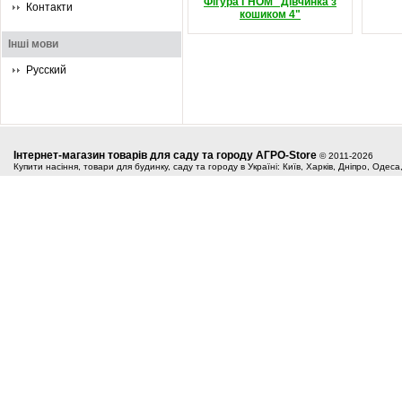
Фігура ГНОМ "Дівчинка з
Контакти
кошиком 4"
Інші мови
Русский
Інтернет-магазин товарів для саду та городу АГРО-Store
© 2011-2026
Купити насіння, товари для будинку, саду та городу в Україні: Київ, Харків, Дніпро, Одес