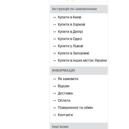
Інструкція по замовленню
Купити в Києві
Купити в Харкові
Купити в Дніпрі
Купити в Одесі
Купити у Львові
Купити в Запоріжжі
Купити в інших містах України
ІНФОРМАЦІЯ
Як замовити
Відгуки
Доставка
Оплата
Повернення та обмін
Контакти
Інші мови