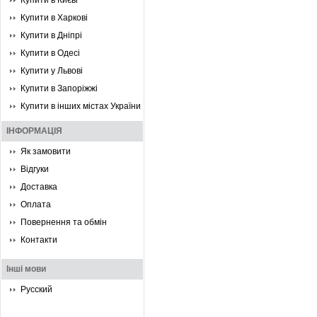
Купити в Києві
Купити в Харкові
Купити в Дніпрі
Купити в Одесі
Купити у Львові
Купити в Запоріжжі
Купити в інших містах України
ІНФОРМАЦІЯ
Як замовити
Відгуки
Доставка
Оплата
Повернення та обмін
Контакти
Інші мови
Русский