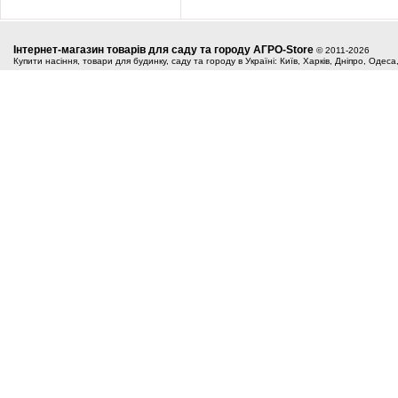
Інтернет-магазин товарів для саду та городу АГРО-Store
© 2011-2026
Купити насіння, товари для будинку, саду та городу в Україні: Київ, Харків, Дніпро, Одес