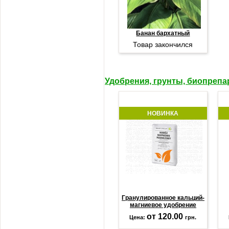
Банан бархатный
Товар закончился
Удобрения, грунты, биопреп
НОВИНКА
Гранулированное кальций-
магниевое удобрение
от 120.00
Цена:
грн.