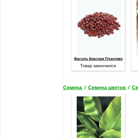
Фасоль Красная Плантико
Товар закончился
Семена
/
Семена цветов
/
Се