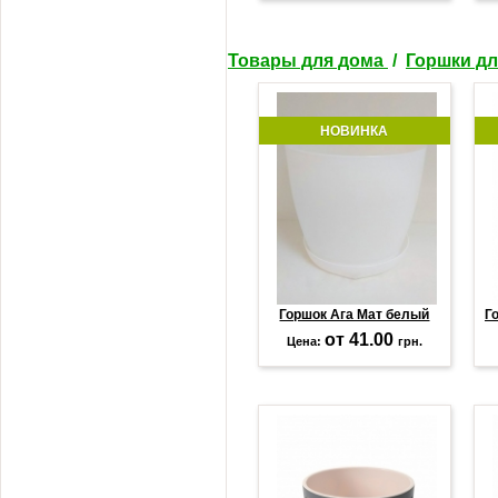
Товары для дома
/
Горшки дл
НОВИНКА
Горшок Ага Мат белый
Г
от 41.00
Цена:
грн.