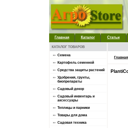
Главная
Каталог
Статьи
КАТАЛОГ ТОВАРОВ
Семена
Главная
Картофель семенной
Средства защиты растений
PlantiC
Удобрения, грунты,
биопрепараты
Садовый декор
Садовый инвентарь и
аксессуары
Теплицы и парники
Товары для дома
Садовая техника