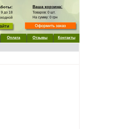
Ваша корзина:
аботы:
с 9 до 18
Товаров:
0
шт.
На сумму:
0
грн
выходной
Оплата
Отзывы
Контакты