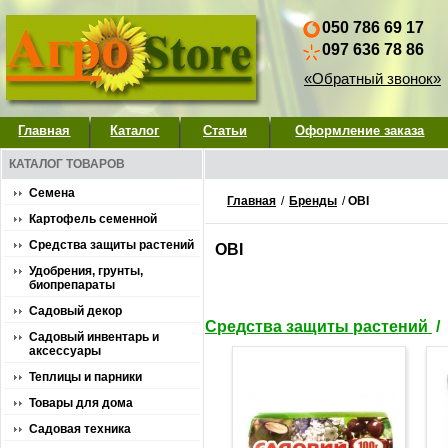
050 786 69 17
097 636 78 86
«Обратный звонок»
Главная
Каталог
Статьи
Оформление заказа
КАТАЛОГ ТОВАРОВ
Семена
Главная
/
Бренды
/
ОВІ
Картофель семенной
Средства защиты растений
ОВІ
Удобрения, грунты,
биопрепараты
Садовый декор
Средства защиты растений
/
Садовый инвентарь и
аксессуары
Теплицы и парники
Товары для дома
Садовая техника