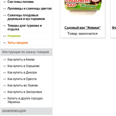
Системы полива
Луковицы и саженцы цветов
Саженцы плодовых
деревьев и кустарников
Товары для туризма и
Садовый вар "Живиця"
Фу
отдыха
Товар закончился
Новинки
Хиты продаж
Инструкция по заказу товаров
Как купить в Киеве
Как купить в Харькове
Как купить в Днепре
Как купить в Одессе
Как купить во Львове
Как купить в Запорожье
Купить в других городах
Украины
ИНФОРМАЦИЯ