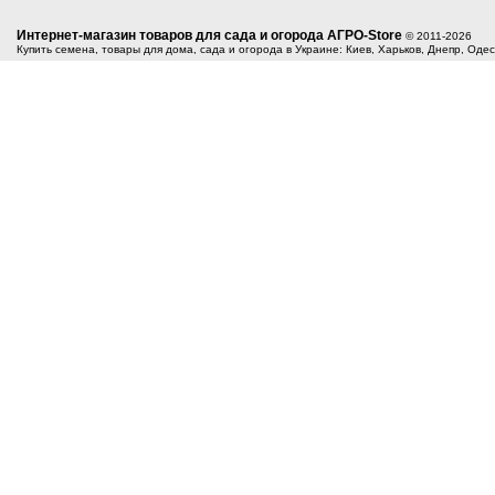
Интернет-магазин товаров для сада и огорода АГРО-Store
© 2011-2026
Купить семена, товары для дома, сада и огорода в Украине: Киев, Харьков, Днепр, Оде