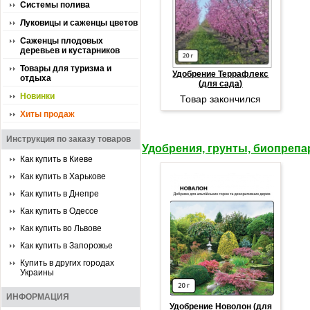
Системы полива
Луковицы и саженцы цветов
Саженцы плодовых
деревьев и кустарников
Товары для туризма и
Удобрение Террафлекс
отдыха
(для сада)
Новинки
Товар закончился
Хиты продаж
Инструкция по заказу товаров
Удобрения, грунты, биопреп
Как купить в Киеве
Как купить в Харькове
Как купить в Днепре
Как купить в Одессе
Как купить во Львове
Как купить в Запорожье
Купить в других городах
Украины
ИНФОРМАЦИЯ
Удобрение Новолон (для