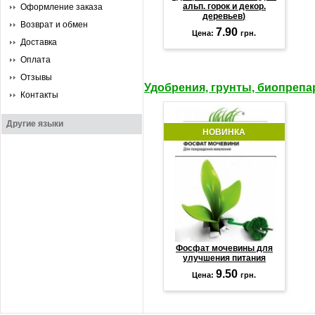
альп. горок и декор.
Оформление заказа
деревьев)
Возврат и обмен
7.90
Цена:
грн.
Доставка
Оплата
Отзывы
Удобрения, грунты, биопреп
Контакты
Другие языки
НОВИНКА
Фосфат мочевины для
улучшения питания
9.50
Цена:
грн.