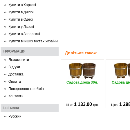
Купити в Харкові
Купити в Дніпрі
Купити в Одесі
Купити у Львові
Купити в Запоріжжі
Купити в інших містах України
ІНФОРМАЦІЯ
Дивіться також
Як замовити
Відгуки
Доставка
Оплата
Садова діжка 30л.
Садова ді
Повернення та обмін
Контакти
1 133.00
1 29
Ціна:
грн.
Ціна:
Інші мови
Русский