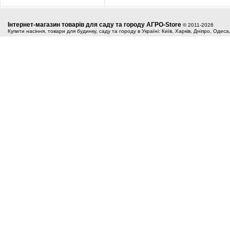
Інтернет-магазин товарів для саду та городу АГРО-Store
© 2011-2026
Купити насіння, товари для будинку, саду та городу в Україні: Київ, Харків, Дніпро, Одес