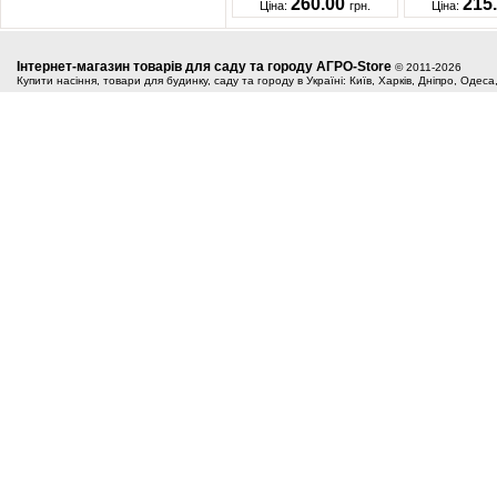
260.00
215
Ціна:
грн.
Ціна:
Інтернет-магазин товарів для саду та городу АГРО-Store
© 2011-2026
Купити насіння, товари для будинку, саду та городу в Україні: Київ, Харків, Дніпро, Одес