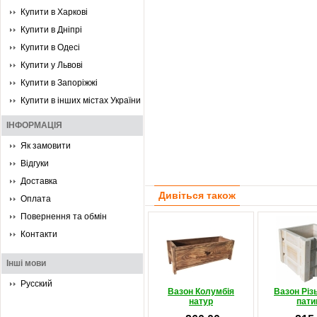
Купити в Харкові
Купити в Дніпрі
Купити в Одесі
Купити у Львові
Купити в Запоріжжі
Купити в інших містах України
ІНФОРМАЦІЯ
Як замовити
Відгуки
Доставка
Дивіться також
Оплата
Повернення та обмін
Контакти
Інші мови
Русский
Вазон Колумбія
Вазон Різ
натур
пати