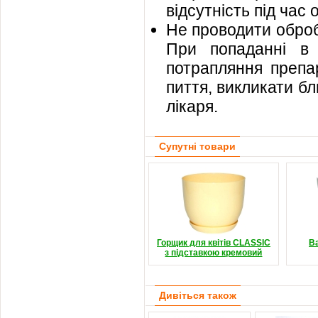
відсутність під час
Не проводити обробк
При попаданні в 
потрапляння препа
пиття, викликати б
лікаря.
Супутні товари
Горщик для квітів CLASSIC
В
з підставкою кремовий
Дивіться також