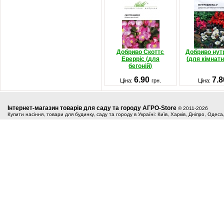
Добриво Скоттс
Добриво нут
Еверріс (для
(для кімнатн
бегоній)
6.90
7.
Ціна:
грн.
Ціна:
Інтернет-магазин товарів для саду та городу АГРО-Store
© 2011-2026
Купити насіння, товари для будинку, саду та городу в Україні: Київ, Харків, Дніпро, Одес