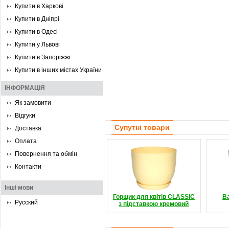
Купити в Харкові
Купити в Дніпрі
Купити в Одесі
Купити у Львові
Купити в Запоріжжі
Купити в інших містах України
ІНФОРМАЦІЯ
Як замовити
Відгуки
Супутні товари
Доставка
Оплата
Повернення та обмін
Контакти
Інші мови
Горщик для квітів CLASSIC
В
Русский
з підставкою кремовий