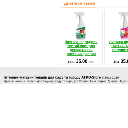
Дивіться також
Листова підгодівля
Листова пі
Чистий Лист для
Чистий Л
декоративно-
квітучих
листяних рослин
35.00
35
Ціна:
грн.
Ціна:
Інтернет-магазин товарів для саду та городу АГРО-Store
© 2011-2026
Купити насіння, товари для будинку, саду та городу в Україні: Київ, Харків, Дніпро, Одес