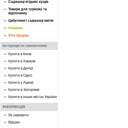
Саджанці ягідних кущів
Товари для туризму та
відпочинку
Цибулини і саджанці квітів
Новинки
Хіти продаж
Інструкція по замовленню
Купити в Києві
Купити в Харкові
Купити в Дніпрі
Купити в Одесі
Купити у Львові
Купити в Запоріжжі
Купити в інших містах України
ІНФОРМАЦІЯ
Як замовити
Відгуки