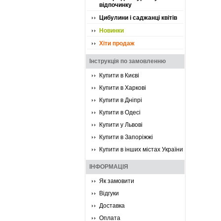
відпочинку
Цибулини і саджанці квітів
Новинки
Хіти продаж
Інструкція по замовленню
Купити в Києві
Купити в Харкові
Купити в Дніпрі
Купити в Одесі
Купити у Львові
Купити в Запоріжжі
Купити в інших містах України
ІНФОРМАЦІЯ
Як замовити
Відгуки
Доставка
Оплата