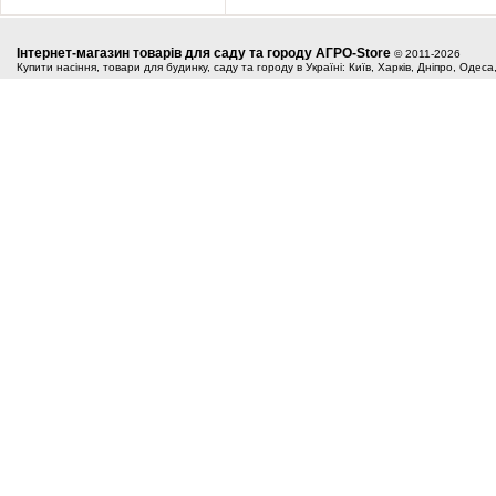
Інтернет-магазин товарів для саду та городу АГРО-Store
© 2011-2026
Купити насіння, товари для будинку, саду та городу в Україні: Київ, Харків, Дніпро, Одес