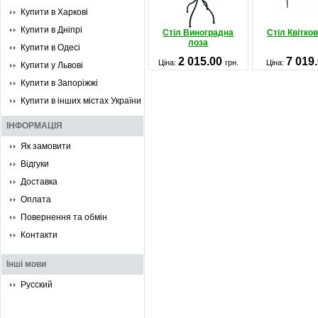
Купити в Харкові
Купити в Дніпрі
Стіл Виноградна
Стіл Квітко
лоза
Купити в Одесі
2 015.00
7 019
Ціна:
грн.
Ціна:
Купити у Львові
Купити в Запоріжжі
Купити в інших містах України
ІНФОРМАЦІЯ
Як замовити
Відгуки
Доставка
Оплата
Повернення та обмін
Контакти
Інші мови
Русский