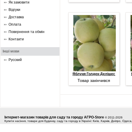
Як замовити
Відгуки
Доставка
Оплата
Повернення та обмін
Контакти
Інші мови
Русский
Яблуня Голден Делішес
Товар закінчився
Інтернет-магазин товарів для саду та городу АГРО-Store
© 2011-2026
Купити насіння, товари для будинку, саду та городу в Україні: Київ, Харків, Дніпро, Одес