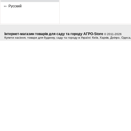
Русский
Інтернет-магазин товарів для саду та городу АГРО-Store
© 2011-2026
Купити насіння, товари для будинку, саду та городу в Україні: Київ, Харків, Дніпро, Одес