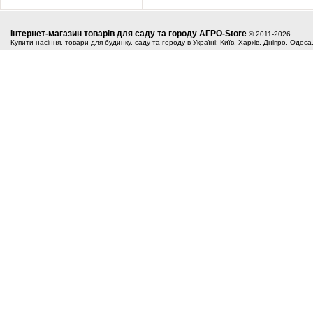
Інтернет-магазин товарів для саду та городу АГРО-Store
© 2011-2026
Купити насіння, товари для будинку, саду та городу в Україні: Київ, Харків, Дніпро, Одес